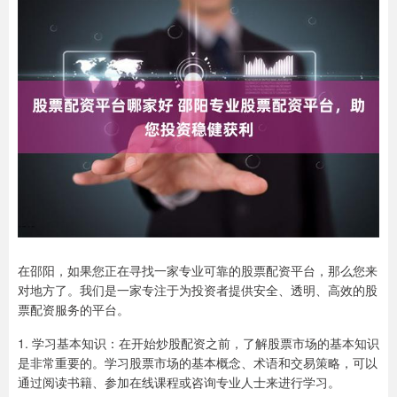
在邵阳，如果您正在寻找一家专业可靠的股票配资平台，那么您来
对地方了。我们是一家专注于为投资者提供安全、透明、高效的股
票配资服务的平台。
1. 学习基本知识：在开始炒股配资之前，了解股票市场的基本知识
是非常重要的。学习股票市场的基本概念、术语和交易策略，可以
通过阅读书籍、参加在线课程或咨询专业人士来进行学习。