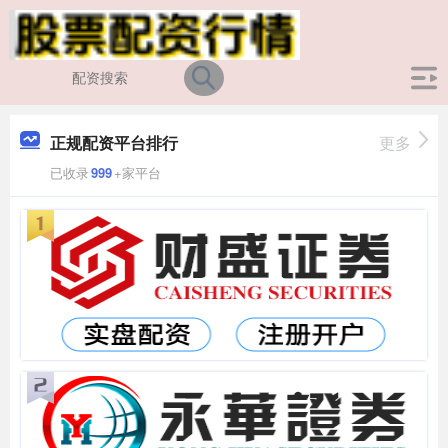
正规配资平台排行
更多
已收录
999
+家平台