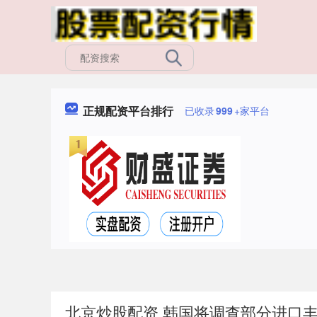
正规配资平台排行
已收录
999
+家平台
北京炒股配资 韩国将调查部分进口