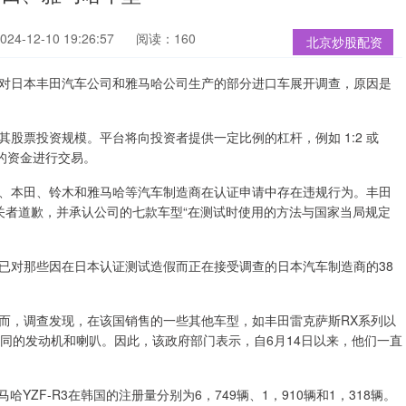
4-12-10 19:26:57
阅读：160
北京炒股配资
对日本丰田汽车公司和雅马哈公司生产的部分进口车展开调查，原因是
股票投资规模。平台将向投资者提供一定比例的杠杆，例如 1:2 或
倍的资金进行交易。
本田、铃木和雅马哈等汽车制造商在认证申请中存在违规行为。丰田
利益相关者道歉，并承认公司的七款车型“在测试时使用的方法与国家当局规定
对那些因在日本认证测试造假而正在接受调查的日本汽车制造商的38
，调查发现，在该国销售的一些其他车型，如丰田雷克萨斯RX系列以
型相同的发动机和喇叭。因此，该政府部门表示，自6月14日以来，他们一直
ZF-R3在韩国的注册量分别为6，749辆、1，910辆和1，318辆。