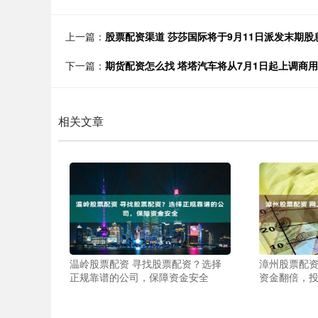
上一篇：
股票配资渠道 莎莎国际将于9月11日派发末期股
下一篇：
期货配资怎么找 塔塔汽车将从7月1日起上调商
相关文章
温岭股票配资 寻找股票配资？选择
漳州股票配资
正规靠谱的公司，保障资金安全
资金翻倍，