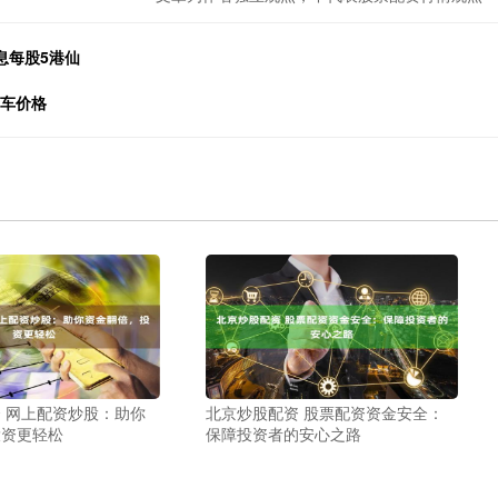
息每股5港仙
用车价格
 网上配资炒股：助你
北京炒股配资 股票配资资金安全：
投资更轻松
保障投资者的安心之路