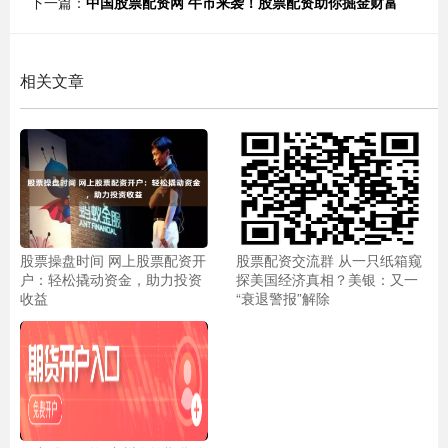
下一篇：
中国股票配资网 牛市来袭！股票配资助你掘金财富
相关文章
股票操盘时间 网上股票配资开
股票配资交流群 从一只纸箱窥
户：轻松撬动资金，助力投资
探美国经济真相？美银：又一
收益
“衰退警报”解除