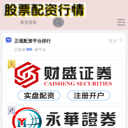
正规配资平台排行
更多
已收录
999
+家平台