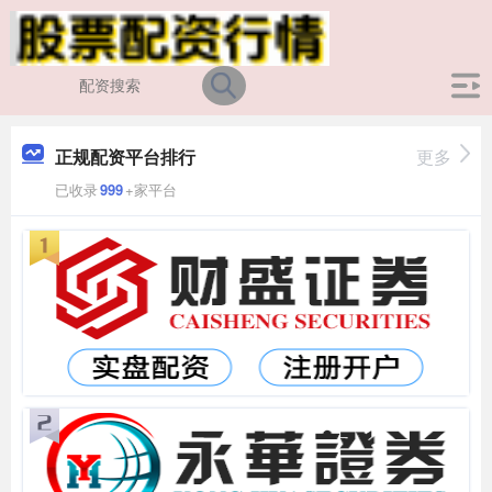
正规配资平台排行
更多
已收录
999
+家平台