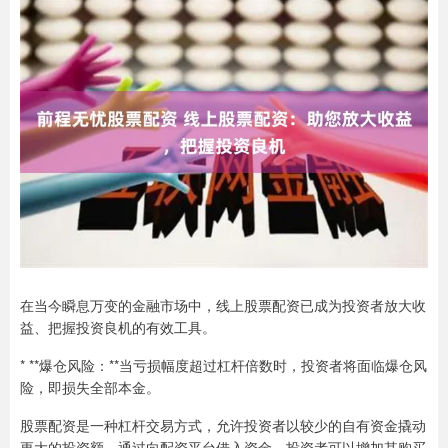
在当今瞬息万变的金融市场中，线上股票配资已成为投资者放大收
益、把握投资良机的有效工具。
* **爆仓风险：**当亏损幅度超过杠杆倍数时，投资者将面临爆仓风
险，即损失全部本金。
股票配资是一种杠杆交易方式，允许投资者以较少的自有资金撬动
更大的投资额。通过向配资平台借入资金，投资者可以增加其购买