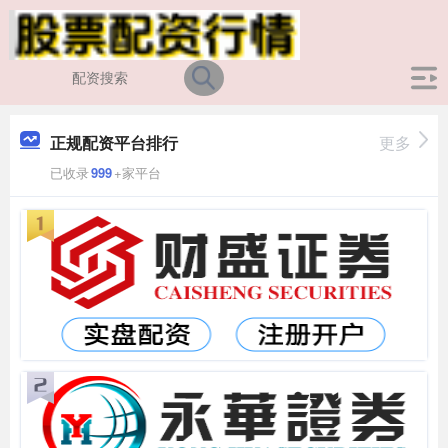
正规配资平台排行
更多
已收录
999
+家平台