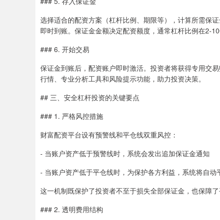
### 5. 存入保证金
选择适合的配资方案（杠杆比例、期限等），计算所需保证
即时到账。保证金金额决定配资额度，通常杠杆比例在2-1
### 6. 开始交易
保证金到账后，配资账户即时激活。投资者将获得专用交易
行情、专业分析工具和风险提示功能，助力投资决策。
## 三、安全杠杆投资的关键要点
### 1. 严格风控措施
财富配资平台设有预警线和平仓线双重风控：
- 当账户资产低于预警线时，系统会发出追加保证金通知
- 当账户资产低于平仓线时，为保护各方利益，系统将自动
这一机制既保护了投资者不至于损失全部保证金，也保障了
### 2. 透明费用结构