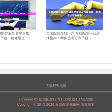
图 炒股配资平台推
全国配资炒股门户 炒股配资平台选
靠平台，稳健增值
择指南：助你选出可靠平台
股票配资选股
Powered by
股票配资行情
RSS地图
HTML地图
Copyright
© 2013-2025
股票配资知识网
版权所有