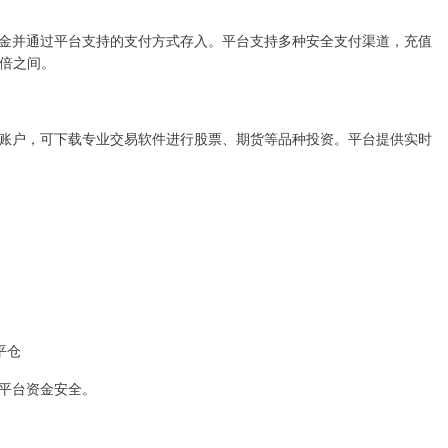
金并通过平台支持的支付方式存入。平台支持多种安全支付渠道，充值
0倍之间。
账户，可下载专业交易软件进行股票、期货等品种投资。平台提供实时
平仓
平台资金安全。