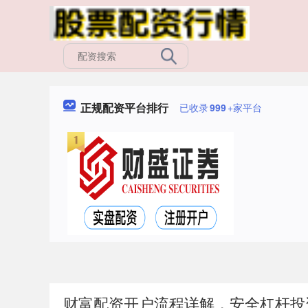
正规配资平台排行
已收录
999
+家平台
财富配资开户流程详解，安全杠杆投