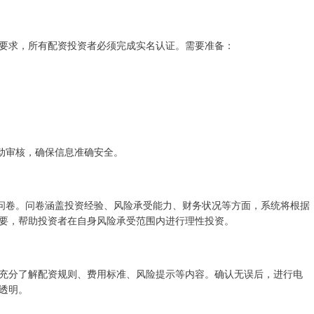
要求，所有配资投资者必须完成实名认证。需要准备：
自动审核，确保信息准确安全。
估问卷。问卷涵盖投资经验、风险承受能力、财务状况等方面，系统将根据
要，帮助投资者在自身风险承受范围内进行理性投资。
充分了解配资规则、费用标准、风险提示等内容。确认无误后，进行电
透明。