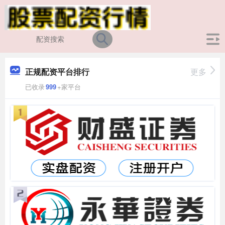
正规配资平台排行
更多
已收录
999
+家平台