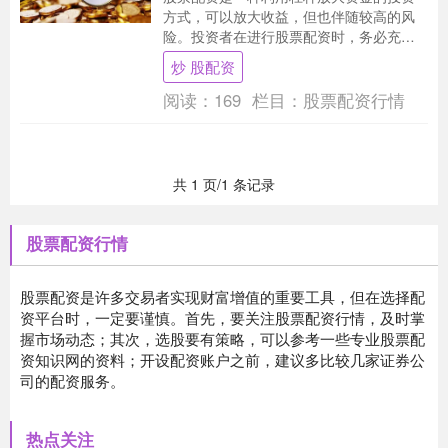
方式，可以放大收益，但也伴随较高的风
险。投资者在进行股票配资时，务必充分
了解其风险炒 股配资，避免陷入财富陷
炒 股配资
阱。 股莘配资平....
阅读：
169
栏目：
股票配资行情
共 1 页/1 条记录
股票配资行情
股票配资是许多交易者实现财富增值的重要工具，但在选择配
资平台时，一定要谨慎。首先，要关注股票配资行情，及时掌
握市场动态；其次，选股要有策略，可以参考一些专业股票配
资知识网的资料；开设配资账户之前，建议多比较几家证券公
司的配资服务。
热点关注