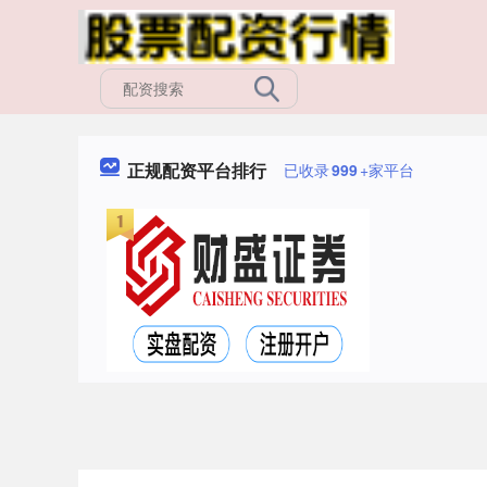
正规配资平台排行
已收录
999
+家平台