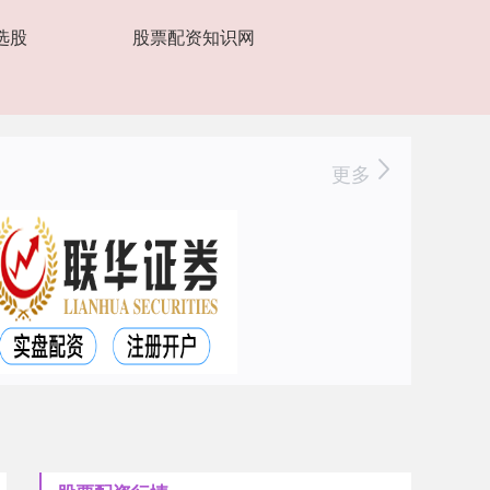
选股
股票配资知识网
更多