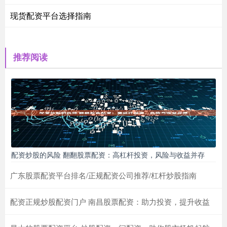
现货配资平台选择指南
推荐阅读
配资炒股的风险 翻翻股票配资：高杠杆投资，风险与收益并存
广东股票配资平台排名/正规配资公司推荐/杠杆炒股指南
配资正规炒股配资门户 南昌股票配资：助力投资，提升收益