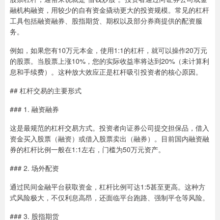
融机构融资，用较少的自有资金撬动更大的投资规模。常见的杠杆
工具包括融资融券、股指期货、期权以及部分券商提供的配资服
务。
例如，如果您有10万元本金，使用1:1的杠杆，就可以操作20万元
的股票。当股票上涨10%，您的实际收益率将达到20%（未计算利
息和手续费）。这种放大效应正是杠杆吸引投资者的核心原因。
## 杠杆交易的主要形式
### 1. 融资融券
这是最规范的杠杆交易方式。投资者向证券公司提交担保品，借入
资金买入股票（融资）或借入股票卖出（融券）。目前国内融资融
券的杠杆比例一般在1:1左右，门槛为50万元资产。
### 2. 场外配资
通过民间金融平台获取资金，杠杆比例可达1:5甚至更高。这种方
式风险极大，不仅利息高昂，还面临平台跑路、强制平仓等风险。
### 3. 股指期货