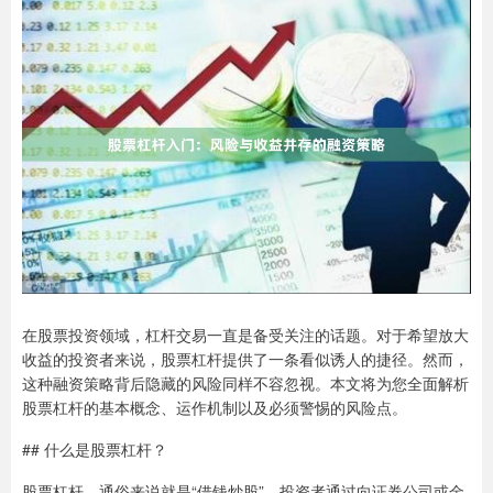
在股票投资领域，杠杆交易一直是备受关注的话题。对于希望放大
收益的投资者来说，股票杠杆提供了一条看似诱人的捷径。然而，
这种融资策略背后隐藏的风险同样不容忽视。本文将为您全面解析
股票杠杆的基本概念、运作机制以及必须警惕的风险点。
## 什么是股票杠杆？
股票杠杆，通俗来说就是“借钱炒股”。投资者通过向证券公司或金