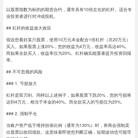
以股票指数为标的的期货合约，通常具有10倍左右的杠杆。适合专
业投资者进行对冲或投机。
## 杠杆的收益放大效应
假设您看好某只股票，使用10万元本金配合1倍杠杆（共20万元）
买入。如果股票上涨20%，您的收益为4万元，收益率高达40%。
而如果全款买入，收益率仅为20%。杠杆确实能显著提升投资回报
率。
## 不可忽视的风险
### 1. 亏损放大
杠杆是双刃剑。同样以上述例子，如果股票下跌20%，您的亏损将
达到4万元，相当于本金的40%。而全款买入的亏损仅为20%。
### 2. 强制平仓
当账户资产低于维持担保比例（通常为130%）时，券商会强制卖
出股票以收回借款。这意味着即使您判断正确，短期波动也可能导