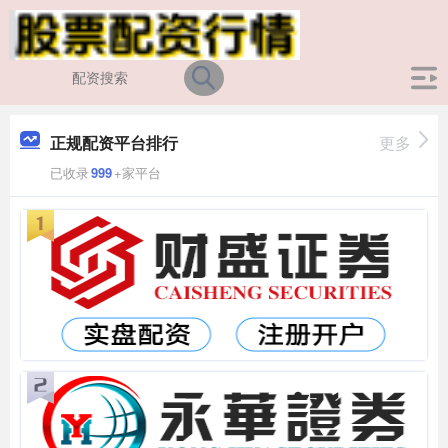
正规配资平台排行
更多
已收录
999
+家平台