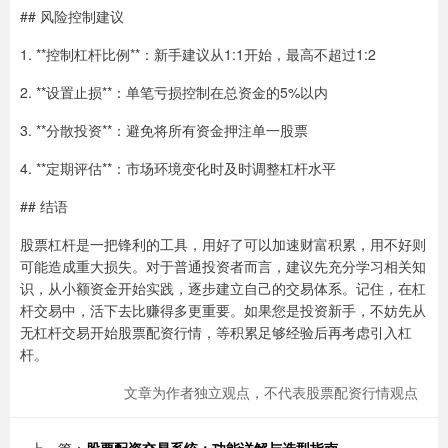
## 风险控制建议
1. **控制杠杆比例**：新手建议从1:1开始，最高不超过1:2
2. **设置止损**：单笔亏损控制在总资金的5%以内
3. **分散投资**：避免将所有资金押注单一股票
4. **定期评估**：市场环境变化时及时调整杠杆水平
## 结语
股票杠杆是一把锋利的工具，用好了可以加速财富积累，用不好则
可能造成重大损失。对于普通投资者而言，建议先充分学习相关知
识，从小额资金开始实践，逐步建立自己的交易体系。记住，在杠
杆交易中，活下去比赚得多更重要。如果您是投资新手，不妨先从
无杠杆交易开始股票配资行情，等积累足够经验后再考虑引入杠
杆。
文章为作者独立观点，不代表股票配资行情观点